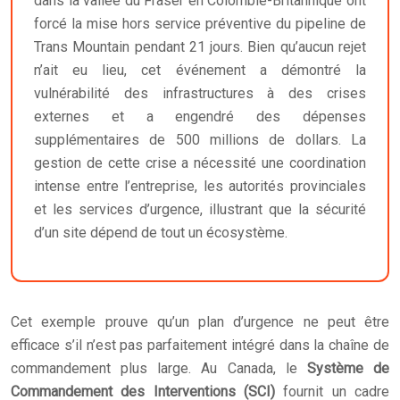
dans la vallée du Fraser en Colombie-Britannique ont
forcé la mise hors service préventive du pipeline de
Trans Mountain pendant 21 jours. Bien qu’aucun rejet
n’ait eu lieu, cet événement a démontré la
vulnérabilité des infrastructures à des crises
externes et a engendré des dépenses
supplémentaires de 500 millions de dollars. La
gestion de cette crise a nécessité une coordination
intense entre l’entreprise, les autorités provinciales
et les services d’urgence, illustrant que la sécurité
d’un site dépend de tout un écosystème.
Cet exemple prouve qu’un plan d’urgence ne peut être
efficace s’il n’est pas parfaitement intégré dans la chaîne de
commandement plus large. Au Canada, le
Système de
Commandement des Interventions (SCI)
fournit un cadre