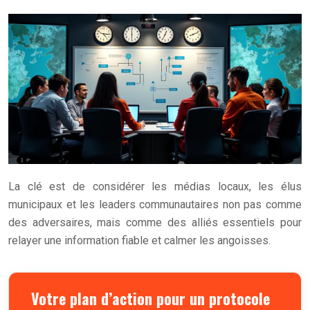
La clé est de considérer les médias locaux, les élus
municipaux et les leaders communautaires non pas comme
des adversaires, mais comme des alliés essentiels pour
relayer une information fiable et calmer les angoisses.
Votre plan d’action pour un protocole