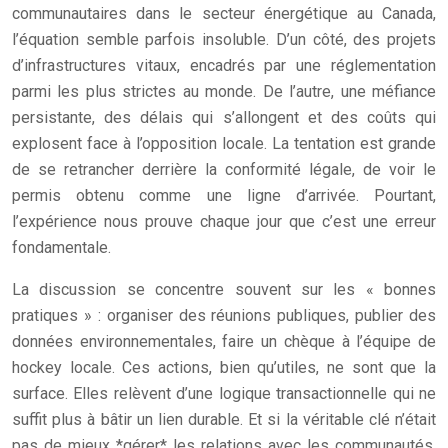
communautaires dans le secteur énergétique au Canada,
l’équation semble parfois insoluble. D’un côté, des projets
d’infrastructures vitaux, encadrés par une réglementation
parmi les plus strictes au monde. De l’autre, une méfiance
persistante, des délais qui s’allongent et des coûts qui
explosent face à l’opposition locale. La tentation est grande
de se retrancher derrière la conformité légale, de voir le
permis obtenu comme une ligne d’arrivée. Pourtant,
l’expérience nous prouve chaque jour que c’est une erreur
fondamentale.
La discussion se concentre souvent sur les « bonnes
pratiques » : organiser des réunions publiques, publier des
données environnementales, faire un chèque à l’équipe de
hockey locale. Ces actions, bien qu’utiles, ne sont que la
surface. Elles relèvent d’une logique transactionnelle qui ne
suffit plus à bâtir un lien durable. Et si la véritable clé n’était
pas de mieux *gérer* les relations avec les communautés,