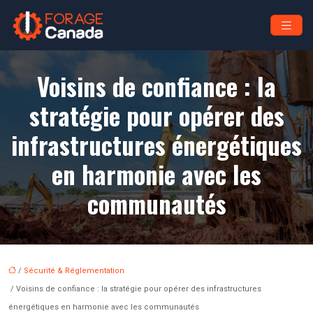
Voisins de confiance : la
stratégie pour opérer des
infrastructures énergétiques
en harmonie avec les
communautés
/
Sécurité & Réglementation
/ Voisins de confiance : la stratégie pour opérer des infrastructures
énergétiques en harmonie avec les communautés