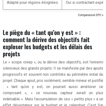
Adapté pour régions éloignées
Oui si contractant expé
Comparaison EPC vs 
Le piège du « tant qu’on y est » :
comment la dérive des objectifs fait
exploser les budgets et les délais des
projets
Le « scope creep », ou la dérive des objectifs, est l’ennemi
silencieux des grands projets. Il se manifeste par des ajouts
progressifs et souvent non contrôlés au périmètre initial du
projet. Chaque ajout, pris isolément, semble mineur et justifié
: « tant qu’on y est, on pourrait aussi améliorer ce
composant », « ce nouveau capteur serait un plus
indéniable ». Mais l’accumulation de ces « petits plus » a un
effet dévastateur sur le budget et le calendrier. C’est l’un