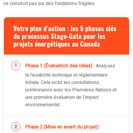
ne construit pas sur des fondations fragiles.
Votre plan d’action : les 5 phases clés
du processus Stage-Gate pour les
projets énergétiques au Canada
Phase 1 (Évaluation des idées) :
Analysez
la faisabilité technique et réglementaire
initiale. Cela inclut les consultations
préliminaires avec les Premières Nations et
une première évaluation de l’impact
environnemental.
Phase 2 (Mise en avant du projet) :