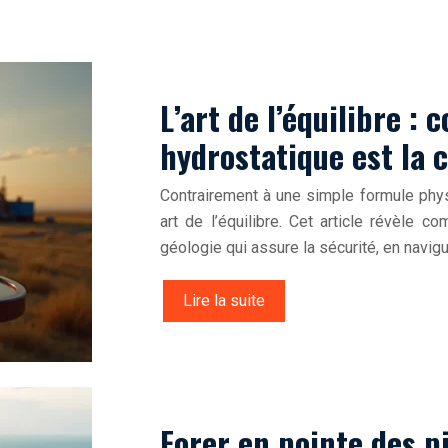
L’art de l’équilibre :
hydrostatique est la c
Contrairement à une simple formule phys
art de l’équilibre. Cet article révèle 
géologie qui assure la sécurité, en navig
Lire la suite
Forer en pointe des pi