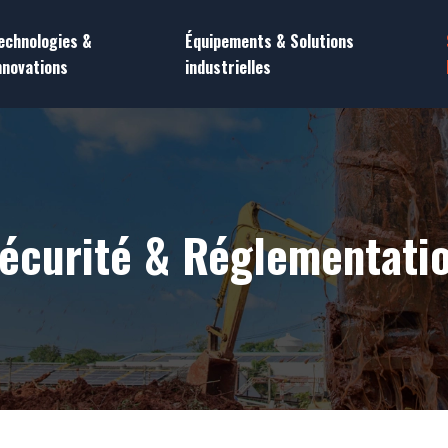
echnologies &
Équipements & Solutions
nnovations
industrielles
écurité & Réglementati