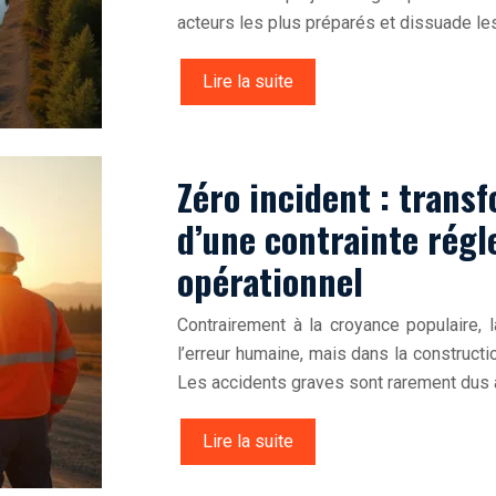
acteurs les plus préparés et dissuade l
Lire la suite
Zéro incident : trans
d’une contrainte rég
opérationnel
Contrairement à la croyance populaire, 
l’erreur humaine, mais dans la constructio
Les accidents graves sont rarement dus à
Lire la suite