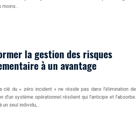
es moins…
former la gestion des risques
lementaire à un avantage
la clé du « zéro incident » ne réside pas dans l’élimination de
n d’un système opérationnel résilient qui l’anticipe et l’absorbe.
 un seul individu,…