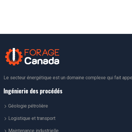
Le secteur énergétique est un domaine complexe qui fait appel 
Ingénierie des procédés
Géologie pétrolière
Logistique et transport
Maintenance industrielle