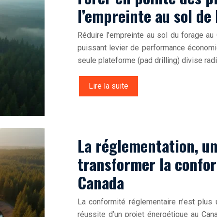
l’empreinte au sol de 
Réduire l’empreinte au sol du forage au
puissant levier de performance économiq
seule plateforme (pad drilling) divise ra
Lire la suite
La réglementation, u
transformer la confo
Canada
La conformité réglementaire n’est plus 
réussite d’un projet énergétique au Canad