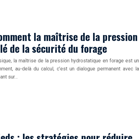
 comment la maîtrise de la pression
lé de la sécurité du forage
ique, la maîtrise de la pression hydrostatique en forage est un
comment, au-delà du calcul, c’est un dialogue permanent avec la
uant sur…
eds : les stratégies pour réduire