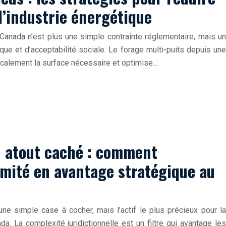
l’industrie énergétique
 Canada n’est plus une simple contrainte réglementaire, mais un
ue et d’acceptabilité sociale. Le forage multi-puits depuis une
dicalement la surface nécessaire et optimise…
n atout caché : comment
rmité en avantage stratégique au
une simple case à cocher, mais l’actif le plus précieux pour la
a. La complexité juridictionnelle est un filtre qui avantage les