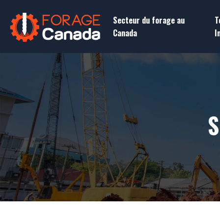
Secteur du forage au
T
Canada
I
S