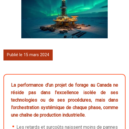
Publié le 15 mars 2024
La performance d’un projet de forage au Canada ne
réside pas dans l’excellence isolée de ses
technologies ou de ses procédures, mais dans
l’orchestration systémique de chaque phase, comme
une chaîne de production industrielle.
Les retards et surcoûts naissent moins de pannes