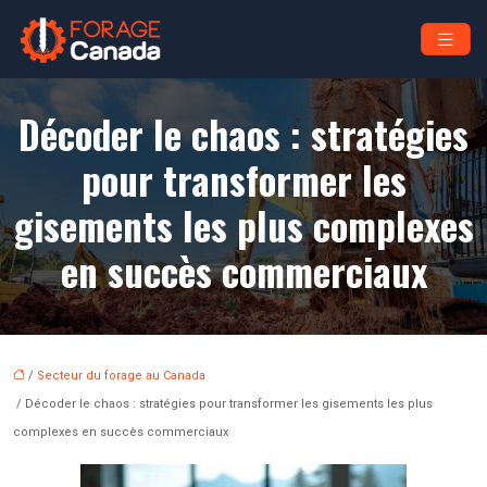
Décoder le chaos : stratégies
pour transformer les
gisements les plus complexes
en succès commerciaux
/
Secteur du forage au Canada
/ Décoder le chaos : stratégies pour transformer les gisements les plus
complexes en succès commerciaux