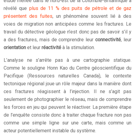
étude menée dans le nord-est de la Colombie-Britannique a
révélé que
plus de 11 % des puits de pétrole et de gaz
présentent des fuites
, un phénomène souvent lié à des
voies de migration non anticipées comme les fractures. Le
travail du détective géologue n’est donc pas de savoir s’il y
a des fractures, mais de comprendre leur
connectivité
, leur
orientation
et leur
réactivité
à la stimulation.
L’analyse ne s’arrête pas à une cartographie statique.
Comme le souligne Honn Kao du Centre géoscientifique du
Pacifique (Ressources naturelles Canada), le contexte
tectonique régional joue un rôle majeur dans la manière dont
ces fractures réagissent à l’injection. Il ne s’agit pas
seulement de photographier le réseau, mais de comprendre
les forces en jeu qui peuvent le réactiver. La première étape
de l’enquête consiste donc à traiter chaque fracture non pas
comme une simple ligne sur une carte, mais comme un
acteur potentiellement instable du système.