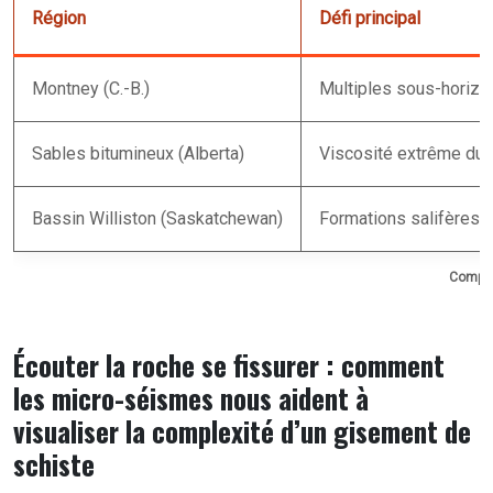
Région
Défi principal
Montney (C.-B.)
Multiples sous-horizo
Sables bitumineux (Alberta)
Viscosité extrême du 
Bassin Williston (Saskatchewan)
Formations salifères f
Compar
Écouter la roche se fissurer : comment
les micro-séismes nous aident à
visualiser la complexité d’un gisement de
schiste